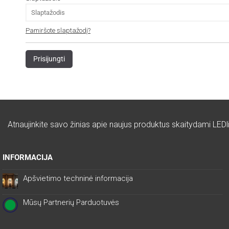
Pamiršote slaptažodį?
Atnaujinkite savo žinias apie naujus produktus skaitydami LEDli
INFORMACIJA
Apšvietimo techninė informacija
Mūsų Partnerių Parduotuvės