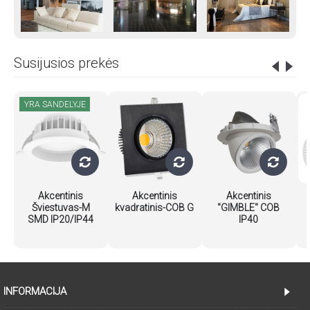
Susijusios prekės
YRA SANDELYJE
Akcentinis
Akcentinis
Akcentinis
Šviestuvas-M
kvadratinis-COB G
"GIMBLE" COB
SMD IP20/IP44
IP40
INFORMACIJA