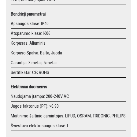
Bendrieji parametrai
Apsaugos klasė: IP40
Atsparumo klasė: IK06
Korpusas: Aliuminis
Korpuso Spalva: Balta; Juoda
Garantija: 3 metai; 5 metai
Sertifikatai: CE; ROHS
Elektriniai duomenys
Naudojama įtampa: 200-240V AC
Jėgos faktorius (PF): >0,90
Maitinimo šaltinio gamintojas: LIFUD; OSRAM; TRIDONIC; PHILIPS
Šviestuvo elektrosaugos klasė: I