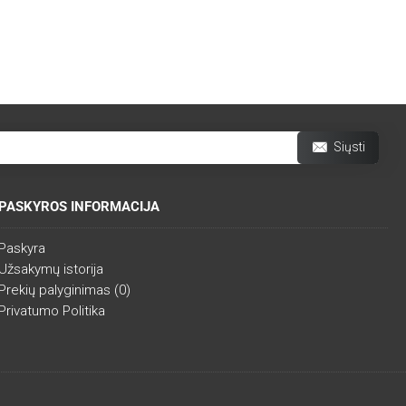
Siųsti
PASKYROS INFORMACIJA
Paskyra
Užsakymų istorija
Prekių palyginimas (
0
)
Privatumo Politika