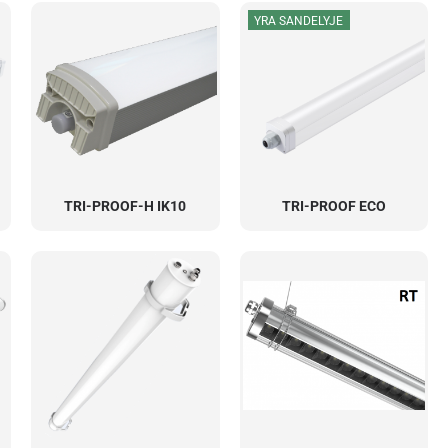
YRA SANDELYJE
TRI-PROOF-H IK10
TRI-PROOF ECO