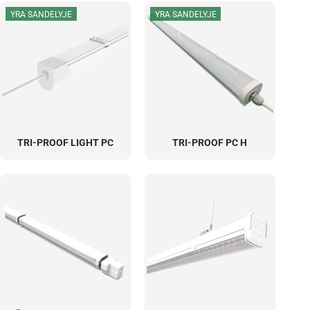
YRA SANDELYJE
YRA SANDELYJE
TRI-PROOF LIGHT PC
TRI-PROOF PC H