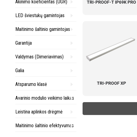
Akinimo koeficientas (UGR)
TRI-PROOF-T IP69K PRO
LED šviestukų gamintojas
Maitinimo šaltinio gamintojas
Garantija
Valdymas (Dimeriavimas)
Galia
TRI-PROOF XP
Atsparumo klasė
Avarinio modulio veikimo laikas
Leistina aplinkos drėgmė
Maitinimo šaltinio efektyvumas