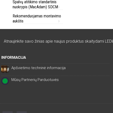
Spalvų atitikimo standartinis
nuokrypis (MacAdam) SDCM
Rekomenduojamas montavimo
aukštis
Atnaujinkite savo žinias apie naujus produktus skaitydami LEDli
INFORMACIJA
Apšvietimo techninė informacija
Mūsų Partnerių Parduotuvės