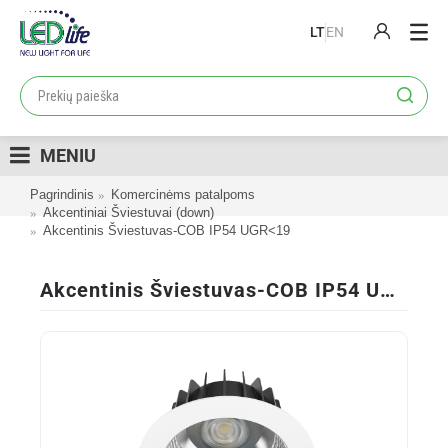
LT
EN
PRODUKTAI
PROJEKTAI
MENIU
LOJALUMO PROGRAMA
Pagrindinis
Komercinėms patalpoms
KATALOGAI
Akcentiniai Šviestuvai (down)
Akcentinis Šviestuvas-COB IP54 UGR<19
APIE MUS
KONTAKTAI
Akcentinis Šviestuvas-COB IP54 UGR<19