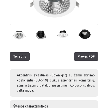
Teirautis
Prekės PDF
Akcentinis šviestuvas (Downlight) su žemu akinimo
koeficientu (UGR<19) puikus sprendimas komercinių,
administracinių patalpų apšvietimui. Korpuso spalvos:
balta, juoda.
Šviesos charakteristikos