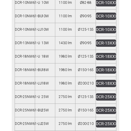
DCR-10XXX1-U.zip
DCR-10NW61-U
10W
1100 lm
Ø82-88
DCR-10XXX1-BU.zi
DCR-10NW61-BU
10W
1100 lm
Ø90-95
DCR-10XXX1-LU.zi
DCR-10NW61-LU
10W
1100 lm
Ø125-135
DCR-13XXX1-U.zip
DCR-13NW61-U
13W
1430 lm
Ø90-95
DCR-18XXX1-U.zip
DCR-18NW61-U
18W
1980 lm
Ø125-135
DCR-18XXX1-BU.zi
DCR-18NW61-BU
18W
1980 lm
Ø150-165
DCR-18XXX1-LU.zi
DCR-18NW61-LU
18W
1980 lm
Ø200-210
DCR-25XXX1-U.zip
DCR-25NW61-U
25W
2750 lm
Ø125-135
DCR-25XXX1-BU.zi
DCR-25NW61-BU
25W
2750 lm
Ø150-165
DCR-25XXX1-LU.zi
DCR-25NW61-LU
25W
2750 lm
Ø200-210