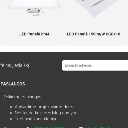
LED Panelė IP44
LED Panelė 150lm/W UGR<16
fe naujienlaiškį
PASLAUGOS
Teikiame paslaugas:
Apšvietimo projektavimo darbai
Nestandartinių produktų gamyba
Techninė konsultacija