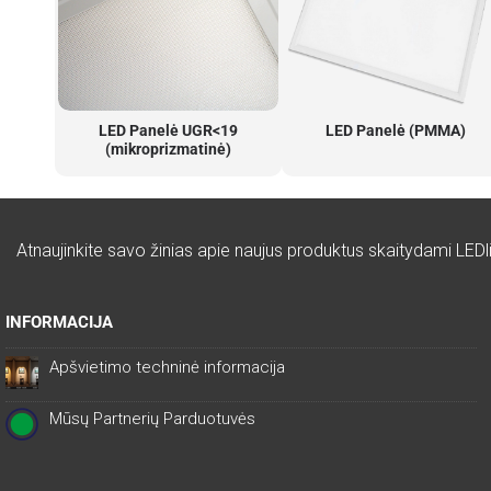
LED Panelė UGR<19
LED Panelė (PMMA)
(mikroprizmatinė)
Atnaujinkite savo žinias apie naujus produktus skaitydami LEDli
INFORMACIJA
Apšvietimo techninė informacija
Mūsų Partnerių Parduotuvės