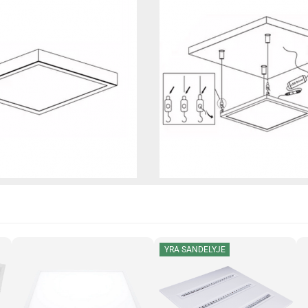
YRA SANDELYJE