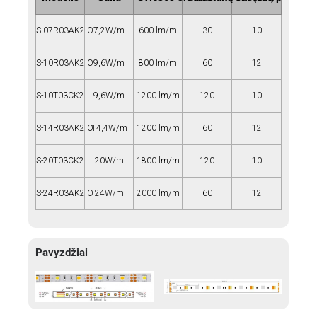
S-07R03AK2 O
7,2W/m
600 lm/m
30
10
S-10R03AK2 O
9,6W/m
800 lm/m
60
12
S-10T03CK2
9,6W/m
1200 lm/m
120
10
S-14R03AK2 O
14,4W/m
1200 lm/m
60
12
S-20T03CK2
20W/m
1800 lm/m
120
10
S-24R03AK2 O
24W/m
2000 lm/m
60
12
Pavyzdžiai