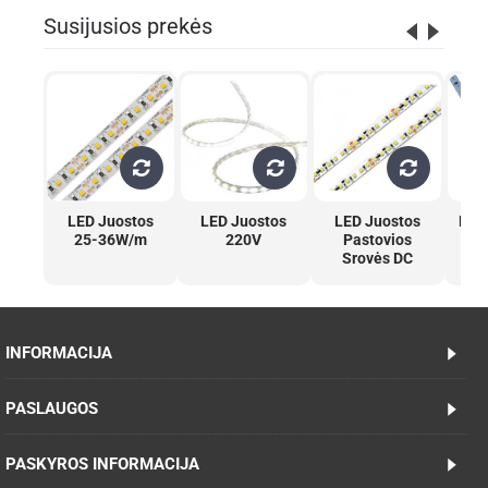
Susijusios prekės
LED Juostos
LED Juostos
LED Juostos
LED
25-36W/m
220V
Pastovios
Srovės DC
INFORMACIJA
PASLAUGOS
PASKYROS INFORMACIJA