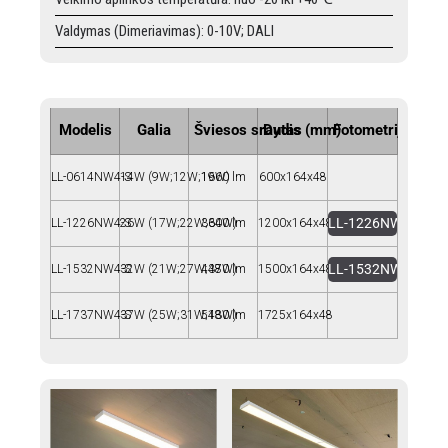
Valdymas (Dimeriavimas): 0-10V; DALI
Modelis
Galia
Šviesos srautas
Dydis (mm)
Fotometrija
LL-0614NW4-S
14W (9W;12W;16W)
1960 lm
600x164x48
LL-1226NW4-S-26
LL-1226NW4-S
26W (17W;22W;30W)
3640 lm
1200x164x48
LL-1532NW4-S-34W
LL-1532NW4-S
32W (21W;27W;37W)
4480 lm
1500x164x48
LL-1737NW4-S
37W (25W;31W;43W)
5180 lm
1725x164x48