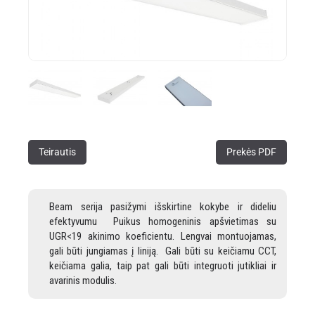
Teirautis
Prekės PDF
Beam serija pasižymi išskirtine kokybe ir dideliu
efektyvumu Puikus homogeninis apšvietimas su
UGR<19 akinimo koeficientu. Lengvai montuojamas,
gali būti jungiamas į liniją. Gali būti su keičiamu CCT,
keičiama galia, taip pat gali būti integruoti jutikliai ir
avarinis modulis.