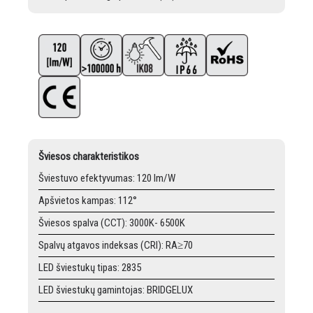
Šviesos charakteristikos
Šviestuvo efektyvumas: 120 lm/W
Apšvietos kampas: 112°
Šviesos spalva (CCT): 3000K- 6500K
Spalvų atgavos indeksas (CRI): RA≥70
LED šviestukų tipas: 2835
LED šviestukų gamintojas: BRIDGELUX