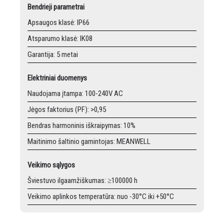
Bendrieji parametrai
Apsaugos klasė: IP66
Atsparumo klasė: IK08
Garantija: 5 metai
Elektriniai duomenys
Naudojama įtampa: 100-240V AC
Jėgos faktorius (PF): >0,95
Bendras harmoninis iškraipymas: 10%
Maitinimo šaltinio gamintojas: MEANWELL
Veikimo sąlygos
Šviestuvo ilgaamžiškumas: ≥100000 h
Veikimo aplinkos temperatūra: nuo -30°C iki +50°C