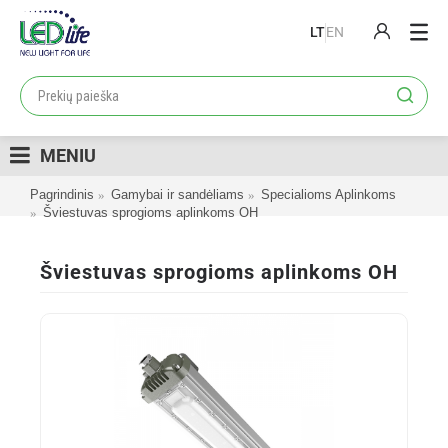
LT
EN
PRODUKTAI
PROJEKTAI
MENIU
LOJALUMO PROGRAMA
Pagrindinis
Gamybai ir sandėliams
Specialioms Aplinkoms
KATALOGAI
Šviestuvas sprogioms aplinkoms OH
APIE MUS
Šviestuvas sprogioms aplinkoms OH
KONTAKTAI