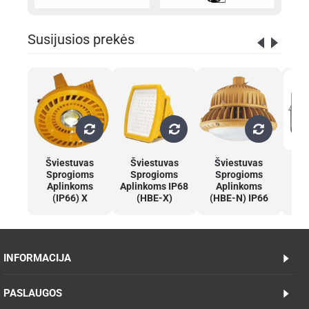
Susijusios prekės
Šviestuvas
Šviestuvas
Šviestuvas
Šv
Sprogioms
Sprogioms
Sprogioms
s
Aplinkoms
Aplinkoms IP68
Aplinkoms
a
(IP66) X
(HBE-X)
(HBE-N) IP66
INFORMACIJA
PASLAUGOS