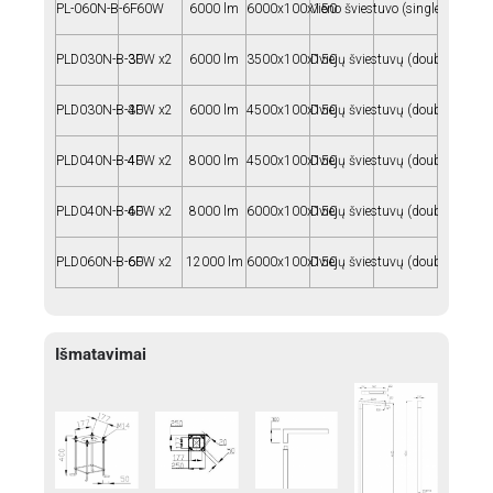
PL-060N-B-6F
60W
6000 lm
6000x100x150
Vieno šviestuvo (single)
PLD030N-B-3F
30W x2
6000 lm
3500x100x150
Dviejų šviestuvų (double)
PLD030N-B-4F
30W x2
6000 lm
4500x100x150
Dviejų šviestuvų (double)
PLD040N-B-4F
40W x2
8000 lm
4500x100x150
Dviejų šviestuvų (double)
PLD040N-B-6F
40W x2
8000 lm
6000x100x150
Dviejų šviestuvų (double)
PLD060N-B-6F
60W x2
12000 lm
6000x100x150
Dviejų šviestuvų (double)
Išmatavimai