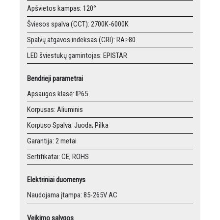
Apšvietos kampas: 120°
Šviesos spalva (CCT): 2700K-6000K
Spalvų atgavos indeksas (CRI): RA≥80
LED šviestukų gamintojas: EPISTAR
Bendrieji parametrai
Apsaugos klasė: IP65
Korpusas: Aliuminis
Korpuso Spalva: Juoda; Pilka
Garantija: 2 metai
Sertifikatai: CE; ROHS
Elektriniai duomenys
Naudojama įtampa: 85-265V AC
Veikimo sąlygos