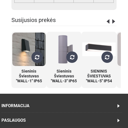
Susijusios prekės
Sieninis
Sieninis
SIENINIS
Šviestuvas
Šviestuvas
ŠVIESTUVAS
š
"WALL-1" IP65
"WALL-3" IP65
"WALL-5" IP54
INFORMACIJA
PASLAUGOS