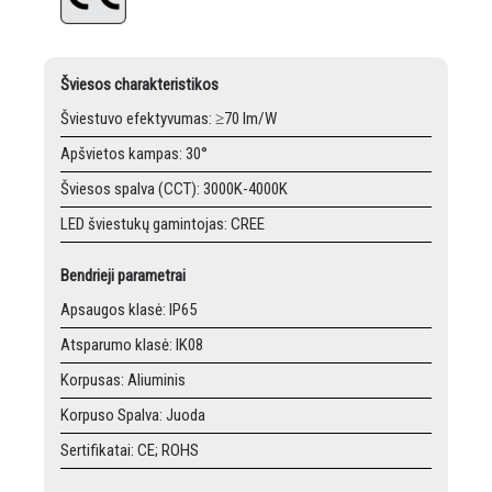
Šviesos charakteristikos
Šviestuvo efektyvumas: ≥70 lm/W
Apšvietos kampas: 30°
Šviesos spalva (CCT): 3000K-4000K
LED šviestukų gamintojas: CREE
Bendrieji parametrai
Apsaugos klasė: IP65
Atsparumo klasė: IK08
Korpusas: Aliuminis
Korpuso Spalva: Juoda
Sertifikatai: CE; ROHS