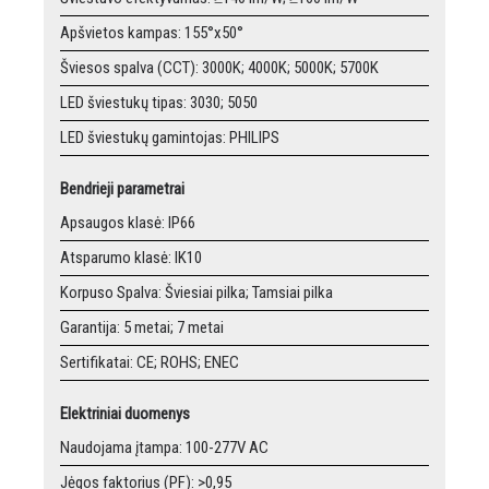
Apšvietos kampas: 155°x50°
Šviesos spalva (CCT): 3000K; 4000K; 5000K; 5700K
LED šviestukų tipas: 3030; 5050
LED šviestukų gamintojas: PHILIPS
Bendrieji parametrai
Apsaugos klasė: IP66
Atsparumo klasė: IK10
Korpuso Spalva: Šviesiai pilka; Tamsiai pilka
Garantija: 5 metai; 7 metai
Sertifikatai: CE; ROHS; ENEC
Elektriniai duomenys
Naudojama įtampa: 100-277V AC
Jėgos faktorius (PF): >0,95