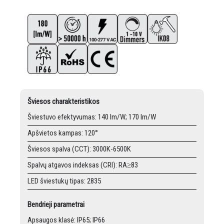
Šviesos charakteristikos
Šviestuvo efektyvumas: 140 lm/W; 170 lm/W
Apšvietos kampas: 120°
Šviesos spalva (CCT): 3000K-6500K
Spalvų atgavos indeksas (CRI): RA≥83
LED šviestukų tipas: 2835
Bendrieji parametrai
Apsaugos klasė: IP65; IP66