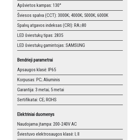
Apšvietos kampas: 130°
Šviesos spalva (CCT): 3000K; 4000K; 5000K; 6000K
Spalvų atgavos indeksas (CRI): RA≥80
LED šviestukų tipas: 2835
LED šviestukų gamintojas: SAMSUNG
Bendrieji parametrai
Apsaugos klasė: IP65
Korpusas: PC; Aliuminis
Garantija: 3 metai; 5 metai
Sertifikatai: CE; ROHS
Elektriniai duomenys
Naudojama įtampa: 200-240V AC
Šviestuvo elektrosaugos klasė: I; II