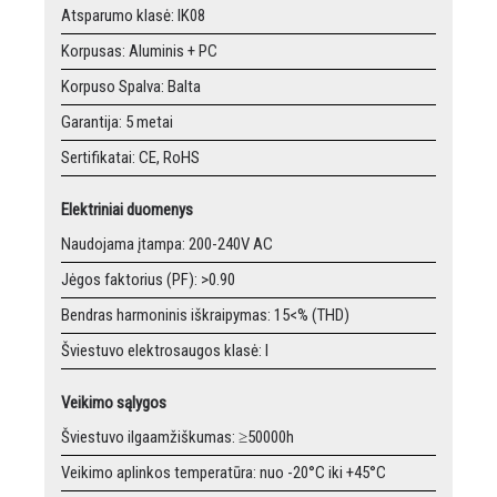
Atsparumo klasė: IK08
Korpusas: Aluminis + PC
Korpuso Spalva: Balta
Garantija: 5 metai
Sertifikatai: CE, RoHS
Elektriniai duomenys
Naudojama įtampa: 200-240V AC
Jėgos faktorius (PF): >0.90
Bendras harmoninis iškraipymas: 15<% (THD)
Šviestuvo elektrosaugos klasė: I
Veikimo sąlygos
Šviestuvo ilgaamžiškumas: ≥50000h
Veikimo aplinkos temperatūra: nuo -20°C iki +45°C