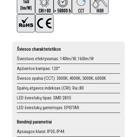
Šviesos charakteristikos
Šviestuvo efektyvumas: 140lm/W; 160lm/W
Apšvietos kampas: 120°
Šviesos spalva (CCT): 3000K; 4000K; 5000K; 6000K
Spalvų atgavos indeksas (CRI): Ra≥80
LED šviestukų tipas: SMD 2835
LED šviestukų gamintojas: EPISTAR
Bendrieji parametrai
Apsaugos klasė: IP20; IP44