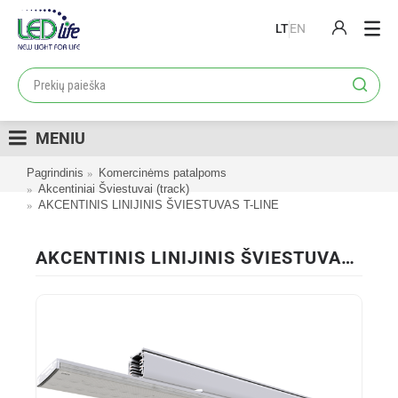
LT
EN
PRODUKTAI
PROJEKTAI
MENIU
LOJALUMO PROGRAMA
Pagrindinis
Komercinėms patalpoms
KATALOGAI
Akcentiniai Šviestuvai (track)
AKCENTINIS LINIJINIS ŠVIESTUVAS T-LINE
APIE MUS
KONTAKTAI
AKCENTINIS LINIJINIS ŠVIESTUVAS T-LINE