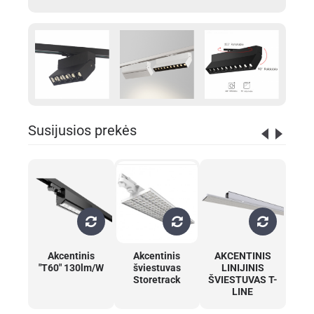
Susijusios prekės
Akcentinis
Akcentinis
AKCENTINIS
"T60" 130lm/W
šviestuvas
LINIJINIS
Storetrack
ŠVIESTUVAS T-
LINE