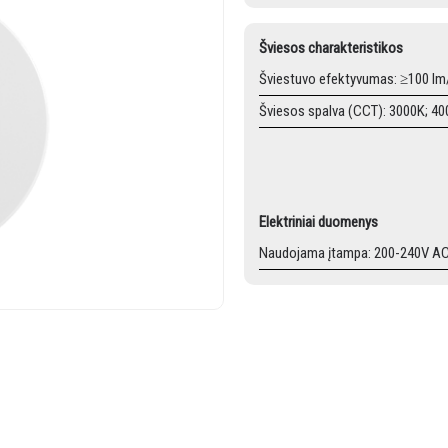
Šviesos charakteristikos
Šviestuvo efektyvumas: ≥100 l
Šviesos spalva (CCT): 3000K; 4
Elektriniai duomenys
Naudojama įtampa: 200-240V A