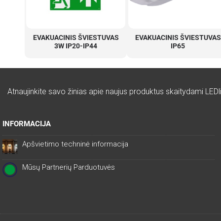
EVAKUACINIS ŠVIESTUVAS
EVAKUACINIS ŠVIESTUVAS
3W IP20-IP44
IP65
Atnaujinkite savo žinias apie naujus produktus skaitydami LEDli
INFORMACIJA
Apšvietimo techninė informacija
Mūsų Partnerių Parduotuvės