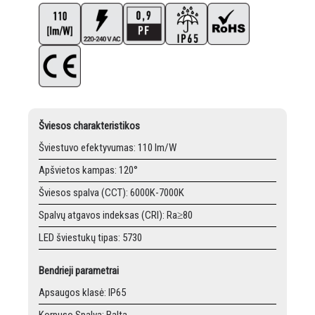
Šviesos charakteristikos
Šviestuvo efektyvumas: 110 lm/W
Apšvietos kampas: 120°
Šviesos spalva (CCT): 6000K-7000K
Spalvų atgavos indeksas (CRI): Ra≥80
LED šviestukų tipas: 5730
Bendrieji parametrai
Apsaugos klasė: IP65