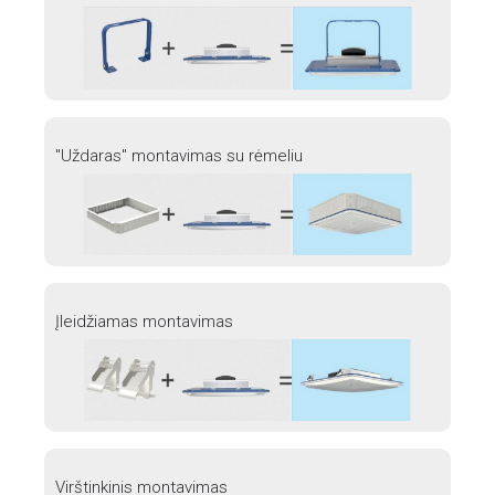
"Uždaras" montavimas su rėmeliu
Įleidžiamas montavimas
Virštinkinis montavimas