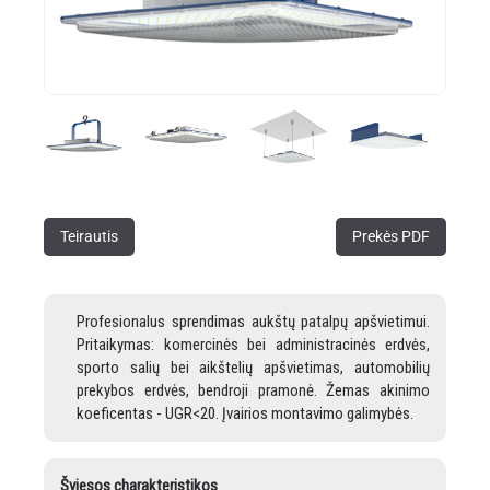
Teirautis
Prekės PDF
Profesionalus sprendimas aukštų patalpų apšvietimui.
Pritaikymas: komercinės bei administracinės erdvės,
sporto salių bei aikštelių apšvietimas, automobilių
prekybos erdvės, bendroji pramonė. Žemas akinimo
koeficentas - UGR<20. Įvairios montavimo galimybės.
Šviesos charakteristikos