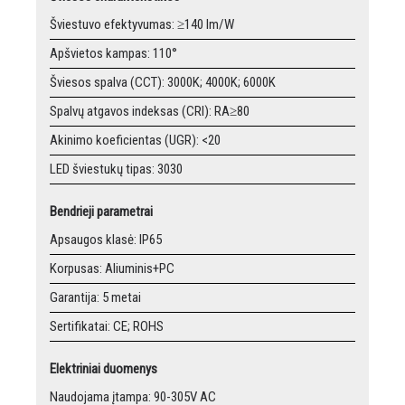
Šviestuvo efektyvumas: ≥140 lm/W
Apšvietos kampas: 110°
Šviesos spalva (CCT): 3000K; 4000K; 6000K
Spalvų atgavos indeksas (CRI): RA≥80
Akinimo koeficientas (UGR): <20
LED šviestukų tipas: 3030
Bendrieji parametrai
Apsaugos klasė: IP65
Korpusas: Aliuminis+PC
Garantija: 5 metai
Sertifikatai: CE; ROHS
Elektriniai duomenys
Naudojama įtampa: 90-305V AC