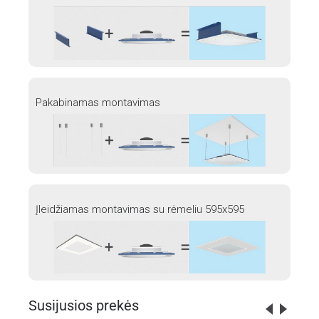
Pakabinamas montavimas
Įleidžiamas montavimas su rėmeliu 595x595
Susijusios prekės