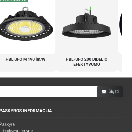
HBL UFO M 190 lm/W
HBL-UFO 200 DIDELIO
EFEKTYVUMO
Siųsti
PASKYROS INFORMACIJA
Paskyra
Užsakymų istorija