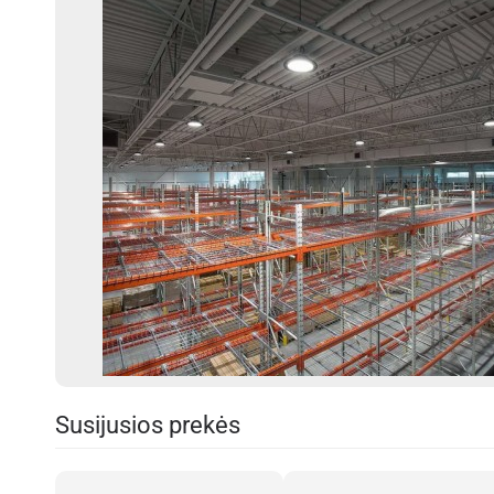
Susijusios prekės