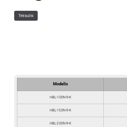
Teirautis
Modelis
HBL-100N-9-K
HBL-150N-9-K
HBL-200N-9-K