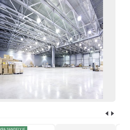
YRA SANDELYJE