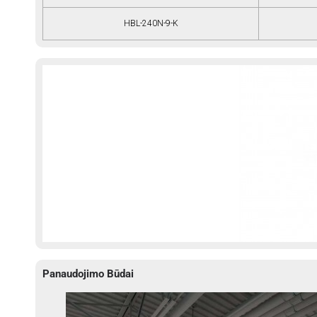
HBL-240N-9-K
Panaudojimo Būdai