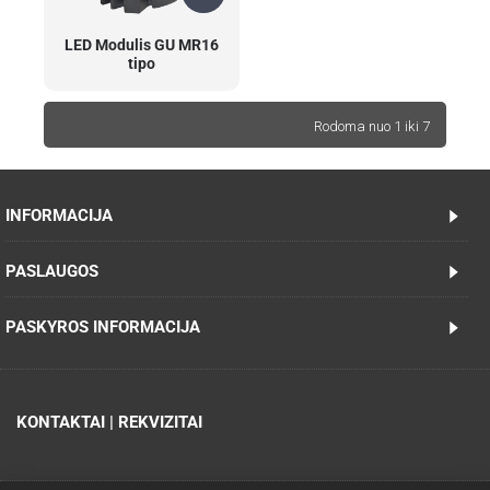
LED Modulis GU MR16
tipo
Rodoma nuo 1 iki 7
INFORMACIJA
PASLAUGOS
PASKYROS INFORMACIJA
KONTAKTAI | REKVIZITAI