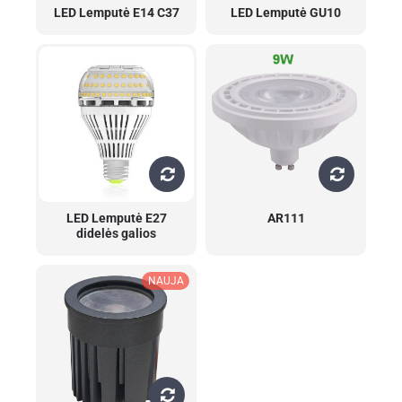
LED Lemputė E14 C37
LED Lemputė GU10
LED Lemputė E27
AR111
didelės galios
NAUJA