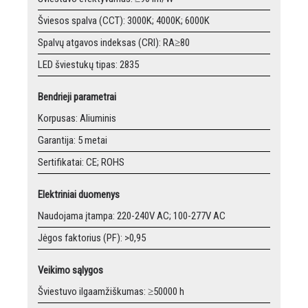
Šviesos spalva (CCT): 3000K; 4000K; 6000K
Spalvų atgavos indeksas (CRI): RA≥80
LED šviestukų tipas: 2835
Bendrieji parametrai
Korpusas: Aliuminis
Garantija: 5 metai
Sertifikatai: CE; ROHS
Elektriniai duomenys
Naudojama įtampa: 220-240V AC; 100-277V AC
Jėgos faktorius (PF): >0,95
Veikimo sąlygos
Šviestuvo ilgaamžiškumas: ≥50000 h