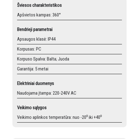
Šviesos charakteristikos
Apšvietos kampas: 360°
Bendrieji parametrai
Apsaugos klasė: IP44
Korpusas: PC
Korpuso Spalva: Balta; Juoda
Garantija: 5 metai
Elektriniai duomenys
Naudojama įtampa: 220-240V AC
Veikimo sąlygos
Veikimo aplinkos temperatūra: nuo -20⁰ iki +40⁰