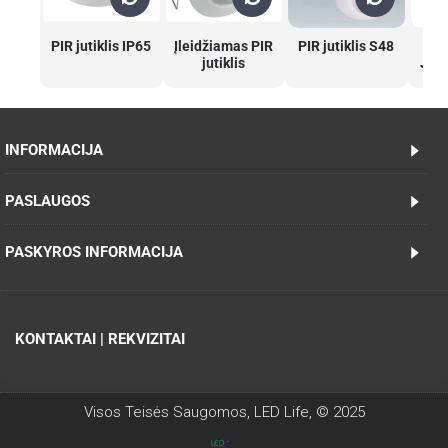
PIR jutiklis IP65
Įleidžiamas PIR
PIR jutiklis S48
jutiklis
JUT
INFORMACIJA
PASLAUGOS
PASKYROS INFORMACIJA
KONTAKTAI | REKVIZITAI
Visos Teisės Saugomos, LED Life, © 2025