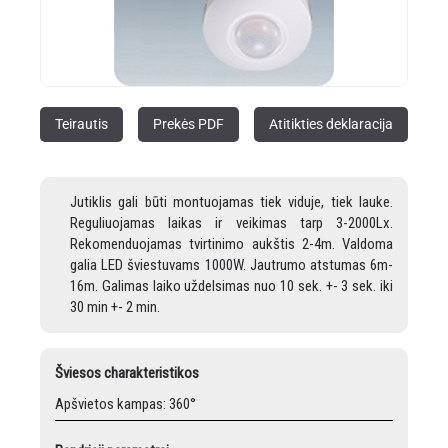
Teirautis
Prekės PDF
Atitikties deklaracija
Jutiklis gali būti montuojamas tiek viduje, tiek lauke.
Reguliuojamas laikas ir veikimas tarp 3-2000Lx.
Rekomenduojamas tvirtinimo aukštis 2-4m. Valdoma
galia LED šviestuvams 1000W. Jautrumo atstumas 6m-
16m. Galimas laiko uždelsimas nuo 10 sek. +- 3 sek. iki
30 min +- 2 min.
Šviesos charakteristikos
Apšvietos kampas: 360°