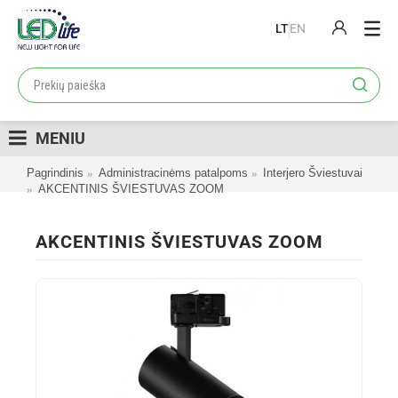
LT
EN
PRODUKTAI
PROJEKTAI
MENIU
LOJALUMO PROGRAMA
Pagrindinis
Administracinėms patalpoms
Interjero Šviestuvai
KATALOGAI
AKCENTINIS ŠVIESTUVAS ZOOM
APIE MUS
AKCENTINIS ŠVIESTUVAS ZOOM
KONTAKTAI