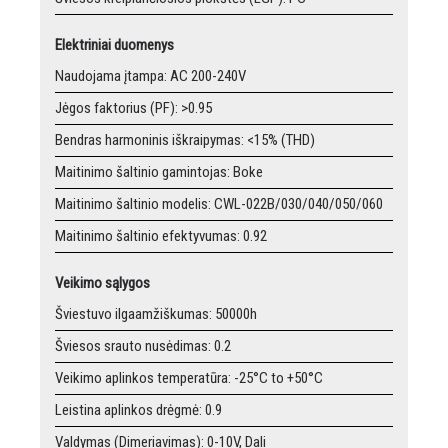
Elektriniai duomenys
Naudojama įtampa: AC 200-240V
Jėgos faktorius (PF): >0.95
Bendras harmoninis iškraipymas: <15% (THD)
Maitinimo šaltinio gamintojas: Boke
Maitinimo šaltinio modelis: CWL-022B/030/040/050/060
Maitinimo šaltinio efektyvumas: 0.92
Veikimo sąlygos
Šviestuvo ilgaamžiškumas: 50000h
Šviesos srauto nusėdimas: 0.2
Veikimo aplinkos temperatūra: -25°C to +50°C
Leistina aplinkos drėgmė: 0.9
Valdymas (Dimeriavimas): 0-10V, Dali