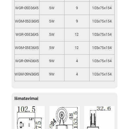
WGR-05D36X5
5W
9
103x75x154
WGM-05D36X5
5W
9
103x75x154
WGR-05E36X5
5W
12
103x75x154
WGM-05E36X5
5W
12
103x75x154
WGR-09N36X5
9W
4
103x75x154
WGM-09N36X5
9W
4
103x75x154
Išmatavimai