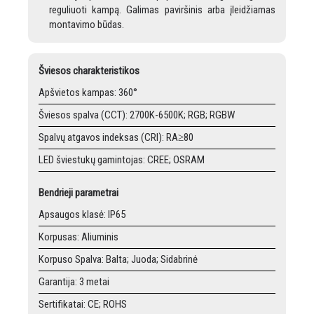
reguliuoti kampą. Galimas paviršinis arba įleidžiamas
montavimo būdas.
Šviesos charakteristikos
Apšvietos kampas: 360°
Šviesos spalva (CCT): 2700K-6500K; RGB; RGBW
Spalvų atgavos indeksas (CRI): RA≥80
LED šviestukų gamintojas: CREE; OSRAM
Bendrieji parametrai
Apsaugos klasė: IP65
Korpusas: Aliuminis
Korpuso Spalva: Balta; Juoda; Sidabrinė
Garantija: 3 metai
Sertifikatai: CE; ROHS