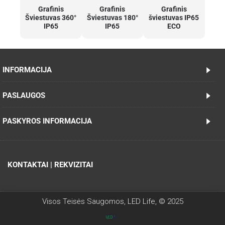
Grafinis
Grafinis
Grafinis
Šviestuvas 360°
Šviestuvas 180°
šviestuvas IP65
IP65
IP65
ECO
INFORMACIJA
PASLAUGOS
PASKYROS INFORMACIJA
KONTAKTAI | REKVIZITAI
Visos Teisės Saugomos, LED Life, © 2025