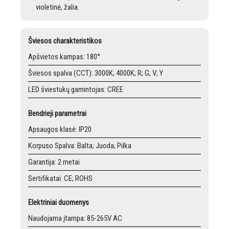
violetinė, žalia.
Šviesos charakteristikos
Apšvietos kampas: 180°
Šviesos spalva (CCT): 3000K; 4000K; R; G; V; Y
LED šviestukų gamintojas: CREE
Bendrieji parametrai
Apsaugos klasė: IP20
Korpuso Spalva: Balta; Juoda; Pilka
Garantija: 2 metai
Sertifikatai: CE; ROHS
Elektriniai duomenys
Naudojama įtampa: 85-265V AC