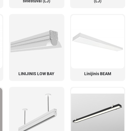
šviestuvai (LJ)
(LJ)
LINIJINIS LOW BAY
Linijinis BEAM