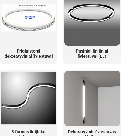
Priglaistomi
Pusiniai linijiniai
dekoratyviniai šviestuvai
šviestuvai (LJ)
S formos linijiniai
Dekoratyvinis šviestuvas