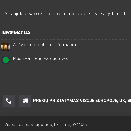
Atnaujinkite savo žinias apie naujus produktus skaitydami LEDli
INFORMACIJA
Apšvietimo techninė informacija
Mūsų Partnerių Parduotuvės
PREKIŲ PRISTATYMAS VISOJE EUROPOJE, UK, 
Visos Teisės Saugomos, LED Life, © 2025