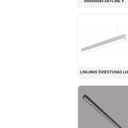
šviestuvas SKYLINE V
LINIJINIS ŠVIESTUVAS LH