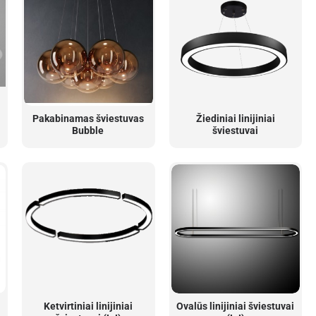
Pakabinamas šviestuvas
Žiediniai linijiniai
Bubble
šviestuvai
Ketvirtiniai linijiniai
Ovalūs linijiniai šviestuvai