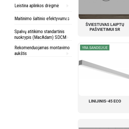
Leistina aplinkos drėgmė
Maitinimo šaltinio efektyvumas
ŠVIESTUVAS LAIPTŲ
PAŠVIETIMUI SR
Spalvų atitikimo standartinis
nuokrypis (MacAdam) SDCM
Rekomenduojamas montavimo
YRA SANDELYJE
aukštis
LINIJINIS-45 ECO