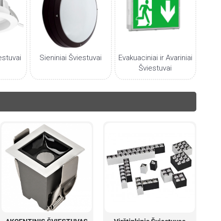
estuvai
Sieniniai Šviestuvai
Evakuaciniai ir Avariniai
Šviestuvai