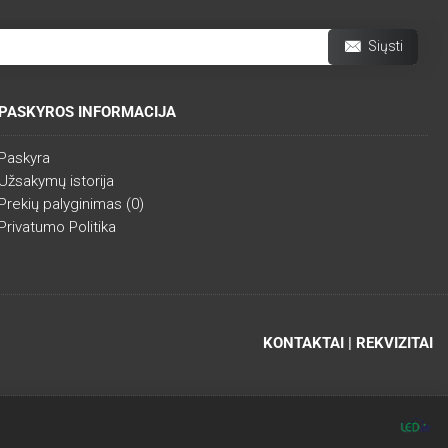
Siųsti
PASKYROS INFORMACIJA
Paskyra
Užsakymų istorija
Prekių palyginimas (
0
)
Privatumo Politika
KONTAKTAI | REKVIZITAI