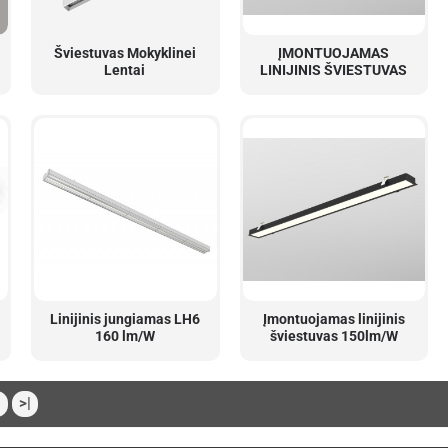
Šviestuvas Mokyklinei
ĮMONTUOJAMAS
Lentai
LINIJINIS ŠVIESTUVAS
Linijinis jungiamas LH6
Įmontuojamas linijinis
160 lm/W
šviestuvas 150lm/W
>|